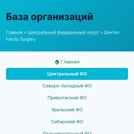
База организаций
Главная
»
Центральный федеральный округ
» Дентал
Family Surgery
🏠 Главная
Центральный ФО
Северо-Западный ФО
Приволжский ФО
Уральский ФО
Сибирский ФО
Дальневосточный ФО