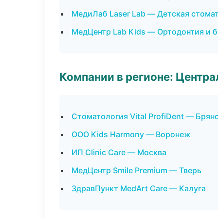
МедиЛаб Laser Lab — Детская стома
МедЦентр Lab Kids — Ортодонтия и 
Компании в регионе: Центр
Стоматология Vital ProfiDent — Брян
ООО Kids Harmony — Воронеж
ИП Clinic Care — Москва
МедЦентр Smile Premium — Тверь
ЗдравПункт MedArt Care — Калуга