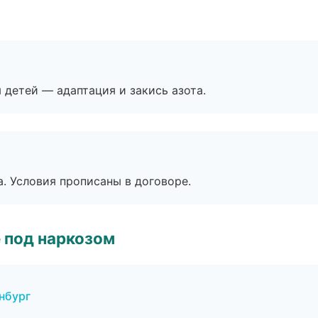
я детей — адаптация и закись азота.
. Условия прописаны в договоре.
 под наркозом
нбург