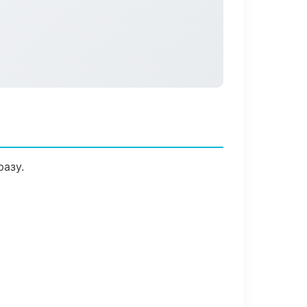
разу.