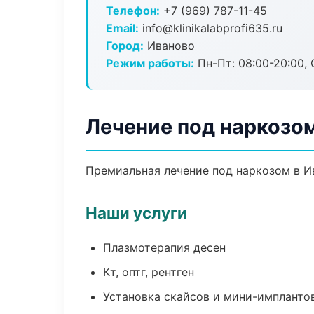
Телефон:
+7 (969) 787-11-45
Email:
info@klinikalabprofi635.ru
Город:
Иваново
Режим работы:
Пн-Пт: 08:00-20:00, 
Лечение под наркозом
Премиальная лечение под наркозом в Ив
Наши услуги
Плазмотерапия десен
Кт, оптг, рентген
Установка скайсов и мини-импланто