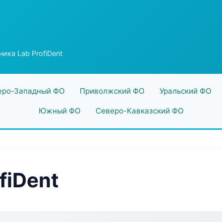
ника Lab ProfiDent
еро-Западный ФО
Приволжский ФО
Уральский ФО
Южный ФО
Северо-Кавказский ФО
fiDent