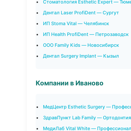
Стоматология Esthetic Expert — Тюм
Дентал Laser ProfiDent — Сургут
ИП Stoma Vital — Челябинск
ИП Health ProfiDent — Петрозаводск
ООО Family Kids — Новосибирск
Дентал Surgery Implant — Кызыл
Компании в Иваново
МедЦентр Esthetic Surgery — Профес
ЗдравПункт Lab Family — Ортодонтия
МедиЛаб Vital White — Профессионал