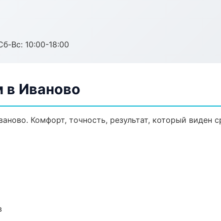
Сб-Вс: 10:00-18:00
 в Иваново
аново. Комфорт, точность, результат, который виден с
в