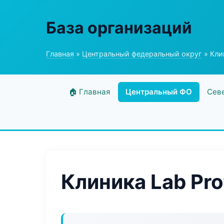
База организаций
Главная
»
Центральный федеральный округ
» Кли
🏠 Главная
Центральный ФО
Сев
Клиника Lab Pro