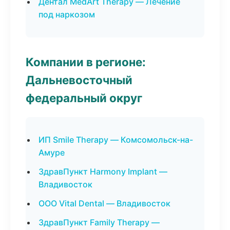
Дентал MedArt Therapy — Лечение
под наркозом
Компании в регионе:
Дальневосточный
федеральный округ
ИП Smile Therapy — Комсомольск-на-
Амуре
ЗдравПункт Harmony Implant —
Владивосток
ООО Vital Dental — Владивосток
ЗдравПункт Family Therapy —