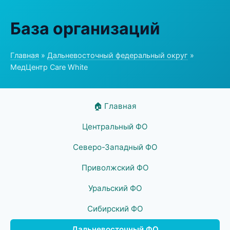
База организаций
Главная
»
Дальневосточный федеральный округ
»
МедЦентр Care White
🏠 Главная
Центральный ФО
Северо-Западный ФО
Приволжский ФО
Уральский ФО
Сибирский ФО
Дальневосточный ФО