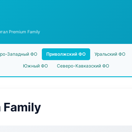
тал Premium Family
ро-Западный ФО
Приволжский ФО
Уральский ФО
Южный ФО
Северо-Кавказский ФО
 Family