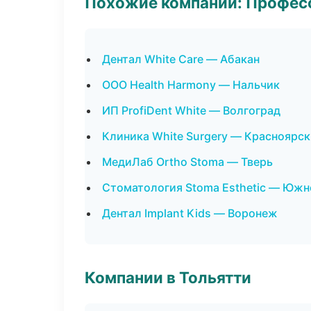
Похожие компании: Професс
Дентал White Care — Абакан
ООО Health Harmony — Нальчик
ИП ProfiDent White — Волгоград
Клиника White Surgery — Красноярск
МедиЛаб Ortho Stoma — Тверь
Стоматология Stoma Esthetic — Юж
Дентал Implant Kids — Воронеж
Компании в Тольятти