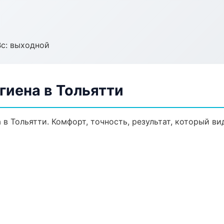
Вс: выходной
гиена в Тольятти
в Тольятти. Комфорт, точность, результат, который вид