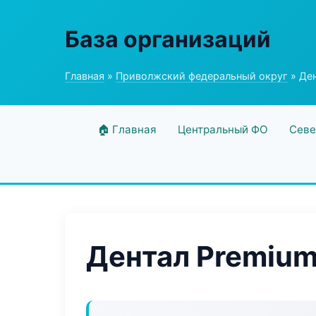
База организаций
Главная
»
Приволжский федеральный округ
» Ден
🏠 Главная
Центральный ФО
Севе
Дентал Premium