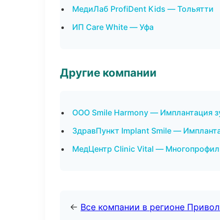
МедиЛаб ProfiDent Kids — Тольятти
ИП Care White — Уфа
Другие компании
ООО Smile Harmony — Имплантация з
ЗдравПункт Implant Smile — Имплант
МедЦентр Clinic Vital — Многопрофи
←
Все компании в регионе Приво