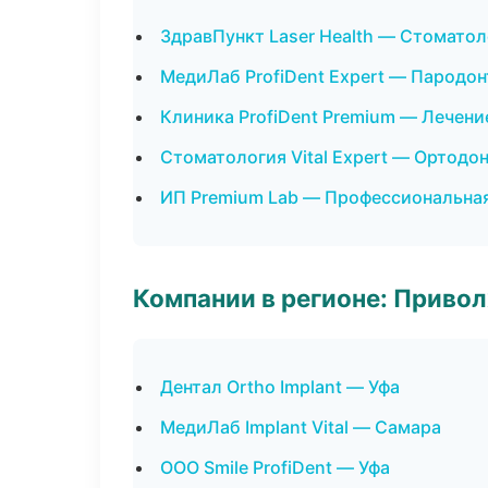
ЗдравПункт Laser Health — Стоматол
МедиЛаб ProfiDent Expert — Пародо
Клиника ProfiDent Premium — Лечени
Стоматология Vital Expert — Ортодо
ИП Premium Lab — Профессиональная
Компании в регионе: Приво
Дентал Ortho Implant — Уфа
МедиЛаб Implant Vital — Самара
ООО Smile ProfiDent — Уфа