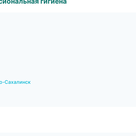
иональная гигиена
но-Сахалинск