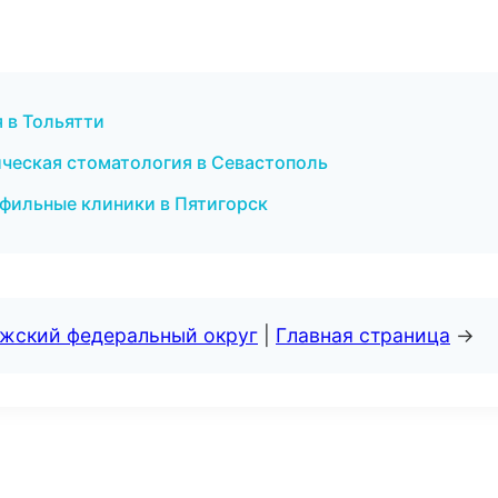
 в Тольятти
ическая стоматология в Севастополь
офильные клиники в Пятигорск
лжский федеральный округ
|
Главная страница
→