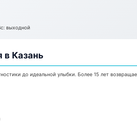
Вс: выходной
 в Казань
гностики до идеальной улыбки. Более 15 лет возвраща
и