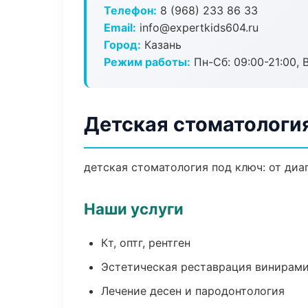
Телефон:
8 (968) 233 86 33
Email:
info@expertkids604.ru
Город:
Казань
Режим работы:
Пн-Сб: 09:00-21:00, 
Детская стоматология
детская стоматология под ключ: от диа
Наши услуги
Кт, оптг, рентген
Эстетическая реставрация винирам
Лечение десен и пародонтология