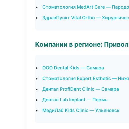
Стоматология MedArt Care — Парод
ЗдравПункт Vital Ortho — Хирургиче
Компании в регионе: Приво
ООО Dental Kids — Самара
Стоматология Expert Esthetic — Ни
Дентал ProfiDent Clinic — Самара
Дентал Lab Implant — Пермь
МедиЛаб Kids Clinic — Ульяновск