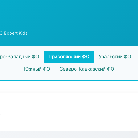
 Expert Kids
ро-Западный ФО
Приволжский ФО
Уральский ФО
Южный ФО
Северо-Кавказский ФО
s