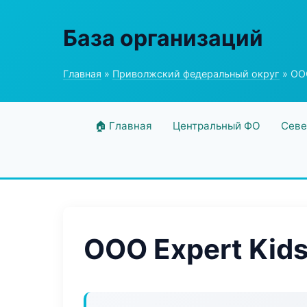
База организаций
Главная
»
Приволжский федеральный округ
» ООО
🏠 Главная
Центральный ФО
Севе
ООО Expert Kid