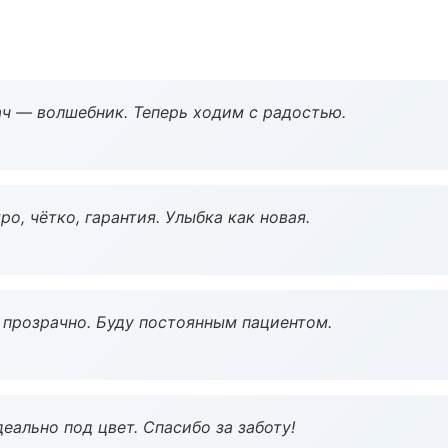
рач — волшебник. Теперь ходим с радостью.
о, чётко, гарантия. Улыбка как новая.
ё прозрачно. Буду постоянным пациентом.
еально под цвет. Спасибо за заботу!