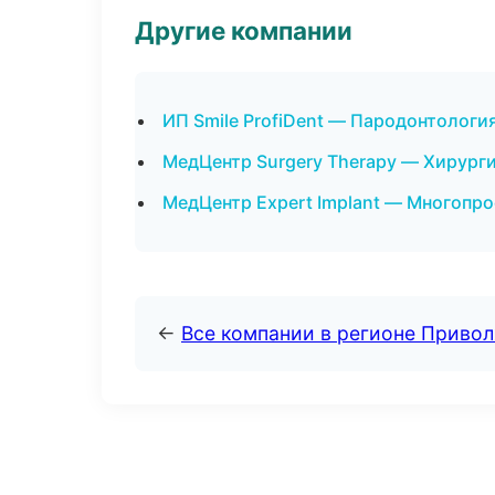
Другие компании
ИП Smile ProfiDent — Пародонтология
МедЦентр Surgery Therapy — Хирург
МедЦентр Expert Implant — Многопр
←
Все компании в регионе Приво