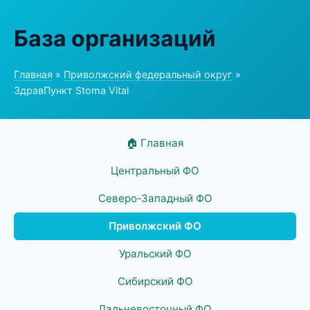
База организаций
Главная
»
Приволжский федеральный округ
»
ЗдравПункт Stoma Vital
🏠 Главная
Центральный ФО
Северо-Западный ФО
Приволжский ФО
Уральский ФО
Сибирский ФО
Дальневосточный ФО