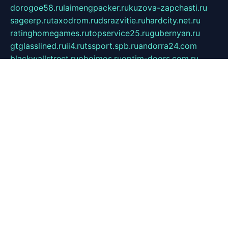
dorogoe58.ru
laimengpacker.ru
kuzova-zapchasti.ru
sageerp.ru
taxodrom.ru
dsrazvitie.ru
hardcity.net.ru
ratinghomegames.ru
topservice25.ru
gubernyan.ru
gtglasslined.ru
ii4.ru
tssport.spb.ru
andorra24.com
blackwallstreet.ru
oboimos.ru
optim-doors.com.ru
ikuch.ru
nycr.org.ru
npa21.ru
vremya-ch.spb.ru
desert000.ru
ivtorgi.ru
ifiori.ru
catalog-statei.ru
dcv.org.ru
spetsmaster174.ru
ipkameryhiseeu.ru
dum26.ru
ruspol.spb.ru
fr-opendp.ru
kam-solnyshko.ru
cheyenne-arapaho.ru
sevzapmetal.spb.ru
ted-lapidus.spb.ru
parasite-eliminator.ru
sigma-complete.ru
modernworld.ru
dama-moda.ru
eholot-group.ru
sk-nvkz.ru
DRONGOLD.RU
democratia2.ru
i-farmer.ru
mass-sport.org
jablonex.spb.ru
bookmess.ru
linkword.ru
refineua.com.ru
cs-spec.net.ru
altay-mebel.ru
DNK-THEATRE.RU
mechaniks.spb.ru
ipcamtechage.ru
skosta.ru
a-sun.ru
stroy-ldsp.ru
snowlands.org.ru