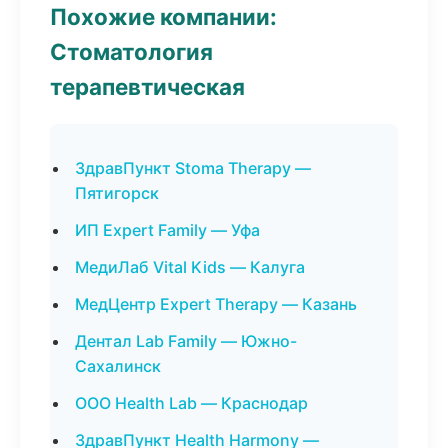
Похожие компании:
Стоматология
терапевтическая
ЗдравПункт Stoma Therapy —
Пятигорск
ИП Expert Family — Уфа
МедиЛаб Vital Kids — Калуга
МедЦентр Expert Therapy — Казань
Дентал Lab Family — Южно-
Сахалинск
ООО Health Lab — Краснодар
ЗдравПункт Health Harmony —