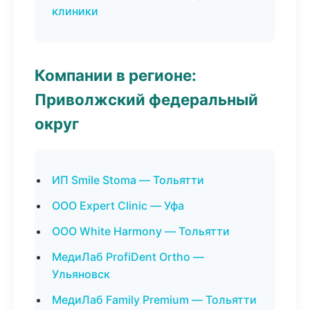
клиники
Компании в регионе:
Приволжский федеральный
округ
ИП Smile Stoma — Тольятти
ООО Expert Clinic — Уфа
ООО White Harmony — Тольятти
МедиЛаб ProfiDent Ortho —
Ульяновск
МедиЛаб Family Premium — Тольятти