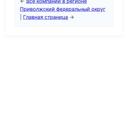
←
Все компании в регионе
Приволжский федеральный округ
|
Главная страница
→