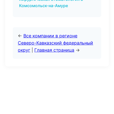
Комсомольск-на-Амуре
←
Все компании в регионе
Северо-Кавказский федеральный
округ
|
Главная страница
→