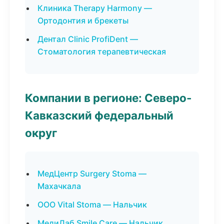
Клиника Therapy Harmony —
Ортодонтия и брекеты
Дентал Clinic ProfiDent —
Стоматология терапевтическая
Компании в регионе: Северо-
Кавказский федеральный
округ
МедЦентр Surgery Stoma —
Махачкала
ООО Vital Stoma — Нальчик
МедиЛаб Smile Care — Нальчик