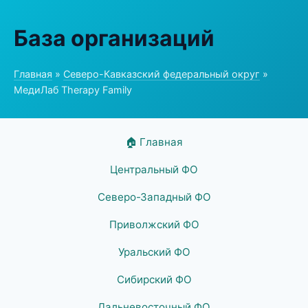
База организаций
Главная
»
Северо-Кавказский федеральный округ
»
МедиЛаб Therapy Family
🏠 Главная
Центральный ФО
Северо-Западный ФО
Приволжский ФО
Уральский ФО
Сибирский ФО
Дальневосточный ФО