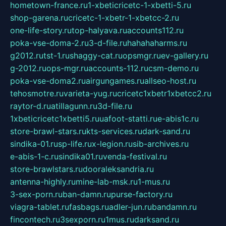
hometown-france.ru
1-xbeticricetc-1-xbetti-5.ru
shop-garena.ru
cricetc-1-xbetr-1-xbetcc-2.ru
one-life-story.ru
top-halyava.ru
accounts112.ru
poka-vse-doma-2.ru
3-d-file.ru
hahahaharms.ru
g2012.ru
tst-1.ru
shaggy-cat.ru
opsmgr.ru
ev-gallery.ru
g-2012.ru
ops-mgr.ru
accounts-112.ru
csm-demo.ru
poka-vse-doma2.ru
airgungames.ru
allseo-host.ru
tehosmotre.ru
varieta-yug.ru
cricetc1xbetr1xbetcc2.ru
raytor-d.ru
atillagunn.ru
3d-file.ru
1xbeticricetc1xbetti5.ru
uafoot-statti.ru
e-abis1c.ru
store-brawl-stars.ru
kts-services.ru
dark-sand.ru
sindika-01.ru
sp-life.ru
x-legion.ru
sib-archives.ru
e-abis-1-c.ru
sindika01.ru
venda-festival.ru
store-brawlstars.ru
dooraleksandria.ru
antenna-highly.ru
mine-lab-msk.ru
1-mus.ru
3-sex-porn.ru
ban-damn.ru
purse-factory.ru
viagra-tablet.ru
fasbags.ru
adler-jun.ru
bandamn.ru
fincontech.ru
3sexporn.ru
1mus.ru
darksand.ru