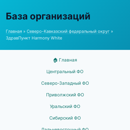
База организаций
Главная
»
Северо-Кавказский федеральный округ
»
ЗдравПункт Harmony White
🏠 Главная
Центральный ФО
Северо-Западный ФО
Приволжский ФО
Уральский ФО
Сибирский ФО
Дальневосточный ФО