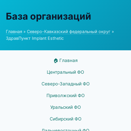
База организаций
Главная
»
Северо-Кавказский федеральный округ
»
ЗдравПункт Implant Esthetic
🏠 Главная
Центральный ФО
Северо-Западный ФО
Приволжский ФО
Уральский ФО
Сибирский ФО
Дальневосточный ФО