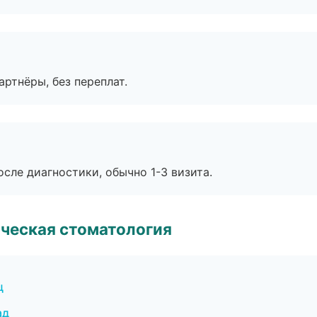
артнёры, без переплат.
сле диагностики, обычно 1-3 визита.
ческая стоматология
ц
ад