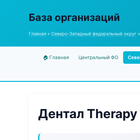
База организаций
Главная
»
Северо-Западный федеральный округ
»
🏠 Главная
Центральный ФО
Севе
Дентал Therapy 