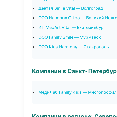
Дентал Smile Vital — Волгоград
ООО Harmony Ortho — Великий Новг
ИП MedArt Vital — Екатеринбург
ООО Family Smile — Мурманск
ООО Kids Harmony — Ставрополь
Компании в Санкт-Петербур
МедиЛаб Family Kids — Многопрофил
Компании в регионе: Север