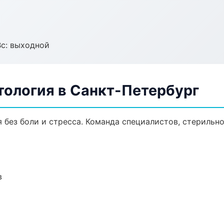
Вс: выходной
тология в Санкт-Петербург
без боли и стресса. Команда специалистов, стерильн
в