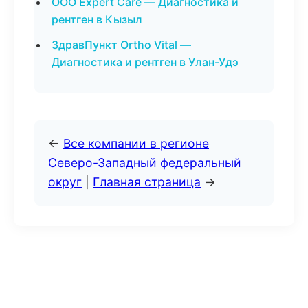
ООО Expert Care — Диагностика и
рентген в Кызыл
ЗдравПункт Ortho Vital —
Диагностика и рентген в Улан-Удэ
←
Все компании в регионе
Северо-Западный федеральный
округ
|
Главная страница
→