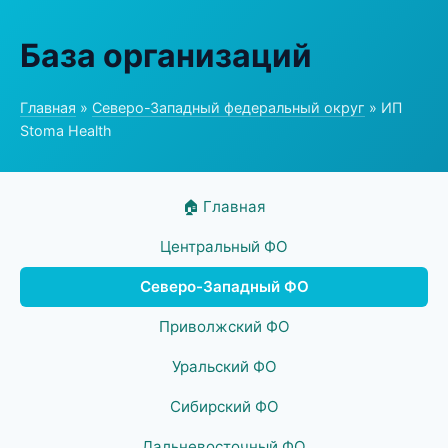
База организаций
Главная
»
Северо-Западный федеральный округ
» ИП
Stoma Health
🏠 Главная
Центральный ФО
Северо-Западный ФО
Приволжский ФО
Уральский ФО
Сибирский ФО
Дальневосточный ФО