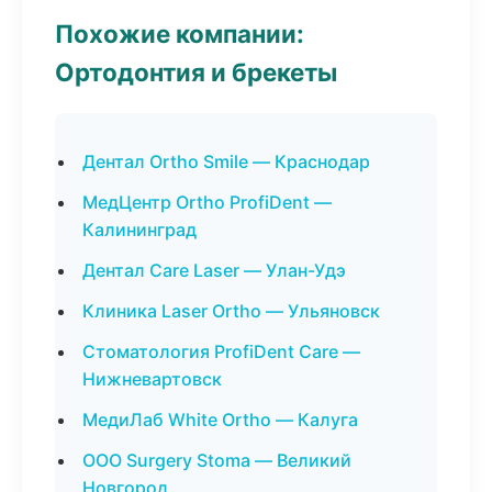
Похожие компании:
Ортодонтия и брекеты
Дентал Ortho Smile — Краснодар
МедЦентр Ortho ProfiDent —
Калининград
Дентал Care Laser — Улан-Удэ
Клиника Laser Ortho — Ульяновск
Стоматология ProfiDent Care —
Нижневартовск
МедиЛаб White Ortho — Калуга
ООО Surgery Stoma — Великий
Новгород