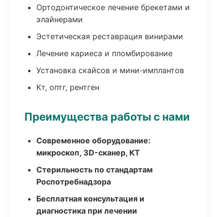
Ортодонтическое лечение брекетами и
элайнерами
Эстетическая реставрация винирами
Лечение кариеса и пломбирование
Установка скайсов и мини-имплантов
Кт, оптг, рентген
Преимущества работы с нами
Современное оборудование:
микроскоп, 3D-сканер, КТ
Стерильность по стандартам
Роспотребнадзора
Бесплатная консультация и
диагностика при лечении