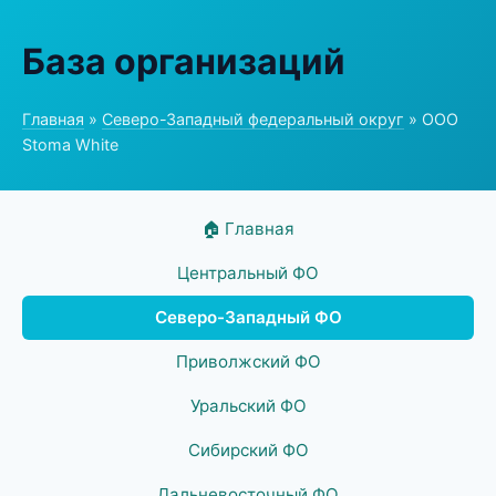
База организаций
Главная
»
Северо-Западный федеральный округ
» ООО
Stoma White
🏠 Главная
Центральный ФО
Северо-Западный ФО
Приволжский ФО
Уральский ФО
Сибирский ФО
Дальневосточный ФО