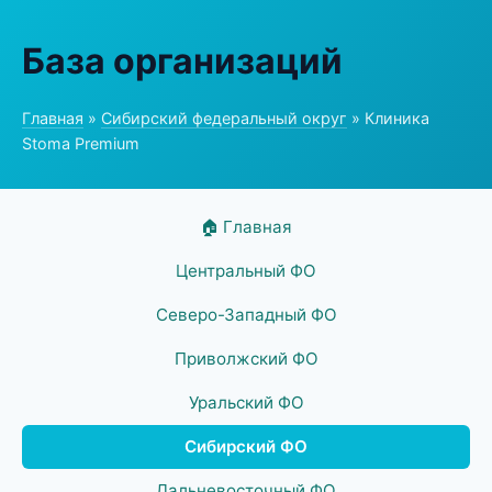
База организаций
Главная
»
Сибирский федеральный округ
» Клиника
Stoma Premium
🏠 Главная
Центральный ФО
Северо-Западный ФО
Приволжский ФО
Уральский ФО
Сибирский ФО
Дальневосточный ФО