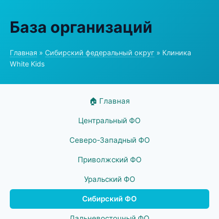
База организаций
Главная
»
Сибирский федеральный округ
» Клиника
White Kids
🏠 Главная
Центральный ФО
Северо-Западный ФО
Приволжский ФО
Уральский ФО
Сибирский ФО
Дальневосточный ФО