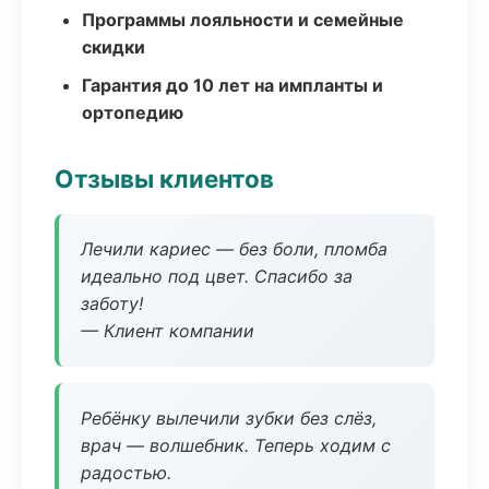
Программы лояльности и семейные
скидки
Гарантия до 10 лет на импланты и
ортопедию
Отзывы клиентов
Лечили кариес — без боли, пломба
идеально под цвет. Спасибо за
заботу!
— Клиент компании
Ребёнку вылечили зубки без слёз,
врач — волшебник. Теперь ходим с
радостью.