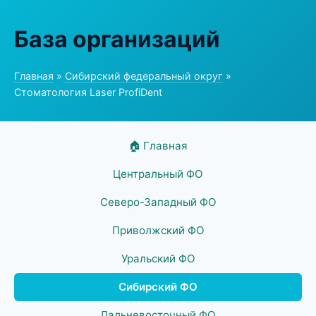
База организаций
Главная
»
Сибирский федеральный округ
»
Стоматология Laser ProfiDent
🏠 Главная
Центральный ФО
Северо-Западный ФО
Приволжский ФО
Уральский ФО
Сибирский ФО
Дальневосточный ФО