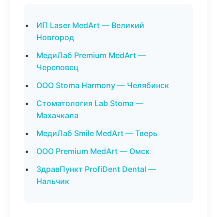
ИП Laser MedArt — Великий
Новгород
МедиЛаб Premium MedArt —
Череповец
ООО Stoma Harmony — Челябинск
Стоматология Lab Stoma —
Махачкала
МедиЛаб Smile MedArt — Тверь
ООО Premium MedArt — Омск
ЗдравПункт ProfiDent Dental —
Нальчик