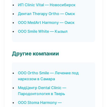
ИП Clinic Vital — Новосибирск
Дентал Therapy Ortho — Омск
ООО MedArt Harmony — Омск
ООО Smile White — Кызыл
Другие компании
ООО Ortho Smile — Лечение под
наркозом в Самара
МедЦентр Dental Clinic —
Пародонтология в Тверь
ООО Stoma Harmony —