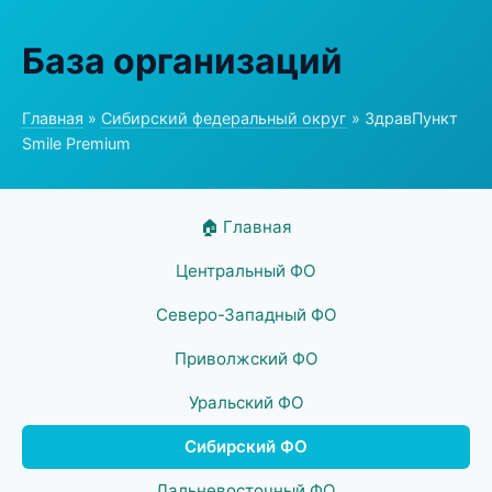
База организаций
Главная
»
Сибирский федеральный округ
» ЗдравПункт
Smile Premium
🏠 Главная
Центральный ФО
Северо-Западный ФО
Приволжский ФО
Уральский ФО
Сибирский ФО
Дальневосточный ФО