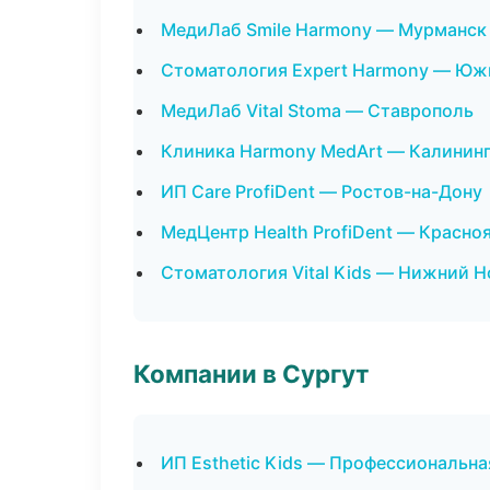
МедиЛаб Smile Harmony — Мурманск
Стоматология Expert Harmony — Юж
МедиЛаб Vital Stoma — Ставрополь
Клиника Harmony MedArt — Калинин
ИП Care ProfiDent — Ростов-на-Дону
МедЦентр Health ProfiDent — Красно
Стоматология Vital Kids — Нижний 
Компании в Сургут
ИП Esthetic Kids — Профессиональна