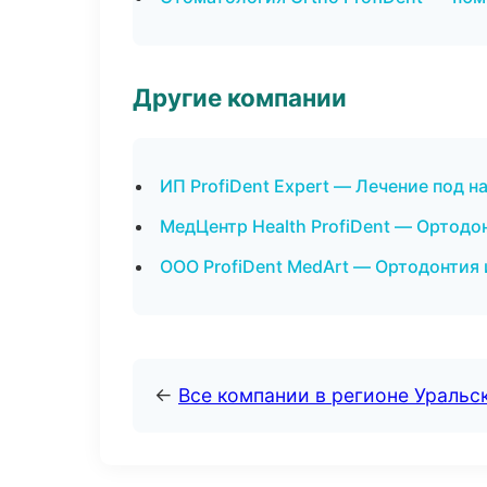
Другие компании
ИП ProfiDent Expert — Лечение под 
МедЦентр Health ProfiDent — Ортодон
ООО ProfiDent MedArt — Ортодонтия 
←
Все компании в регионе Уральс