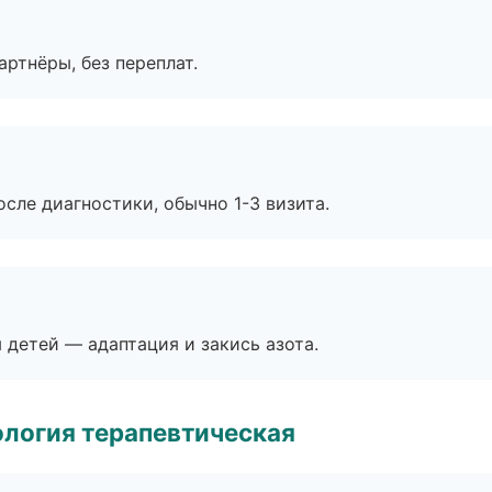
артнёры, без переплат.
сле диагностики, обычно 1-3 визита.
я детей — адаптация и закись азота.
логия терапевтическая