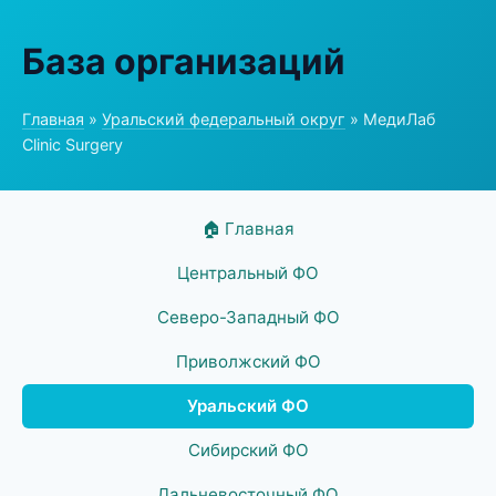
База организаций
Главная
»
Уральский федеральный округ
» МедиЛаб
Clinic Surgery
🏠 Главная
Центральный ФО
Северо-Западный ФО
Приволжский ФО
Уральский ФО
Сибирский ФО
Дальневосточный ФО