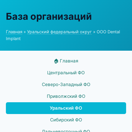
База организаций
Главная
»
Уральский федеральный округ
» ООО Dental
Implant
🏠 Главная
Центральный ФО
Северо-Западный ФО
Приволжский ФО
Уральский ФО
Сибирский ФО
Дальневосточный ФО