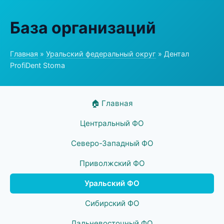
База организаций
Главная
»
Уральский федеральный округ
» Дентал
ProfiDent Stoma
🏠 Главная
Центральный ФО
Северо-Западный ФО
Приволжский ФО
Уральский ФО
Сибирский ФО
Дальневосточный ФО