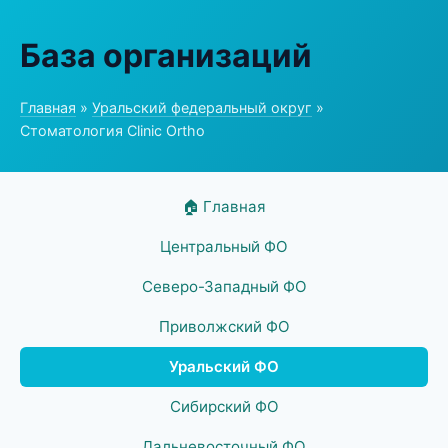
База организаций
Главная
»
Уральский федеральный округ
»
Стоматология Clinic Ortho
🏠 Главная
Центральный ФО
Северо-Западный ФО
Приволжский ФО
Уральский ФО
Сибирский ФО
Дальневосточный ФО