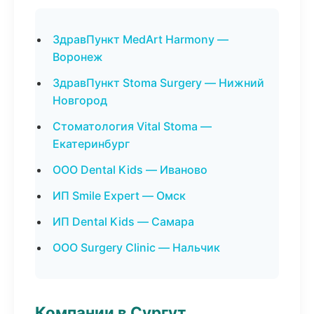
ЗдравПункт MedArt Harmony —
Воронеж
ЗдравПункт Stoma Surgery — Нижний
Новгород
Стоматология Vital Stoma —
Екатеринбург
ООО Dental Kids — Иваново
ИП Smile Expert — Омск
ИП Dental Kids — Самара
ООО Surgery Clinic — Нальчик
Компании в Сургут