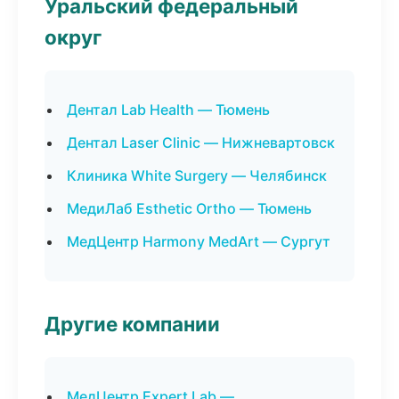
Уральский федеральный
округ
Дентал Lab Health — Тюмень
Дентал Laser Clinic — Нижневартовск
Клиника White Surgery — Челябинск
МедиЛаб Esthetic Ortho — Тюмень
МедЦентр Harmony MedArt — Сургут
Другие компании
МедЦентр Expert Lab —