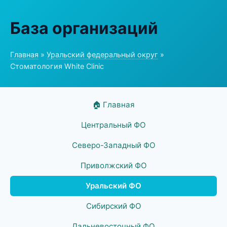
База организаций
Главная
»
Уральский федеральный округ
»
Стоматология White Clinic
🏠 Главная
Центральный ФО
Северо-Западный ФО
Приволжский ФО
Уральский ФО
Сибирский ФО
Дальневосточный ФО